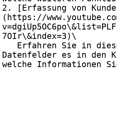
2. [Erfassung von Kunde
(https://www.youtube.co
v=dgiUp5OC6po\&list=PLF
7OIr\&index=3)\

   Erfahren Sie in diesem Video, welche 
Datenfelder es in den K