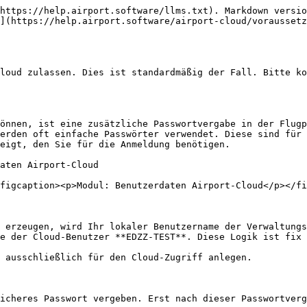
https://help.airport.software/llms.txt). Markdown versio
](https://help.airport.software/airport-cloud/voraussetz
loud zulassen. Dies ist standardmäßig der Fall. Bitte ko
önnen, ist eine zusätzliche Passwortvergabe in der Flugp
erden oft einfache Passwörter verwendet. Diese sind für 
eigt, den Sie für die Anmeldung benötigen.

aten Airport-Cloud

figcaption><p>Modul: Benutzerdaten Airport-Cloud</p></fi
 erzeugen, wird Ihr lokaler Benutzername der Verwaltungs
e der Cloud-Benutzer **EDZZ-TEST**. Diese Logik ist fix 
 ausschließlich für den Cloud-Zugriff anlegen.

icheres Passwort vergeben. Erst nach dieser Passwortverg