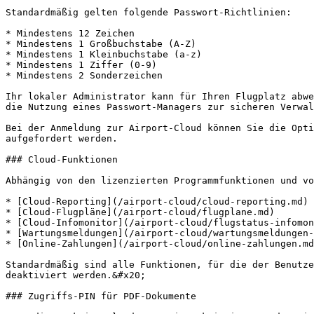
Standardmäßig gelten folgende Passwort-Richtlinien:

* Mindestens 12 Zeichen

* Mindestens 1 Großbuchstabe (A-Z)

* Mindestens 1 Kleinbuchstabe (a-z)

* Mindestens 1 Ziffer (0-9)

* Mindestens 2 Sonderzeichen

Ihr lokaler Administrator kann für Ihren Flugplatz abwe
die Nutzung eines Passwort-Managers zur sicheren Verwal
Bei der Anmeldung zur Airport-Cloud können Sie die Opti
aufgefordert werden.

### Cloud-Funktionen

Abhängig von den lizenzierten Programmfunktionen und vo
* [Cloud-Reporting](/airport-cloud/cloud-reporting.md) 
* [Cloud-Flugpläne](/airport-cloud/flugplane.md)

* [Cloud-Infomonitor](/airport-cloud/flugstatus-infomon
* [Wartungsmeldungen](/airport-cloud/wartungsmeldungen-
* [Online-Zahlungen](/airport-cloud/online-zahlungen.md
Standardmäßig sind alle Funktionen, für die der Benutze
deaktiviert werden.&#x20;

### Zugriffs-PIN für PDF-Dokumente
