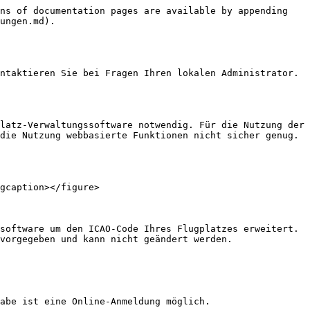
ns of documentation pages are available by appending 
ungen.md).

ntaktieren Sie bei Fragen Ihren lokalen Administrator.

latz-Verwaltungssoftware notwendig. Für die Nutzung der 
die Nutzung webbasierte Funktionen nicht sicher genug. 
gcaption></figure>

software um den ICAO-Code Ihres Flugplatzes erweitert. 
vorgegeben und kann nicht geändert werden.

abe ist eine Online-Anmeldung möglich.
