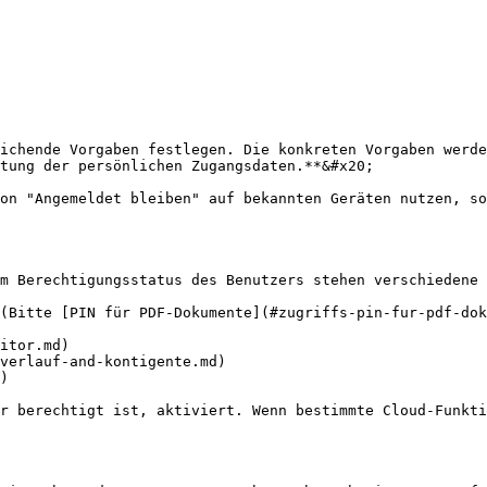
ichende Vorgaben festlegen. Die konkreten Vorgaben werde
tung der persönlichen Zugangsdaten.**&#x20;

on "Angemeldet bleiben" auf bekannten Geräten nutzen, so
m Berechtigungsstatus des Benutzers stehen verschiedene 
(Bitte [PIN für PDF-Dokumente](#zugriffs-pin-fur-pdf-dok
itor.md)

verlauf-and-kontigente.md)

)

r berechtigt ist, aktiviert. Wenn bestimmte Cloud-Funkti